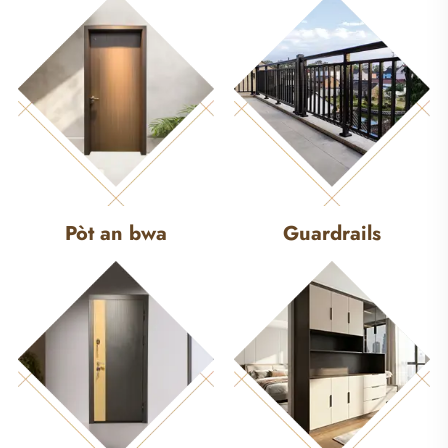
Pòt an bwa
Guardrails