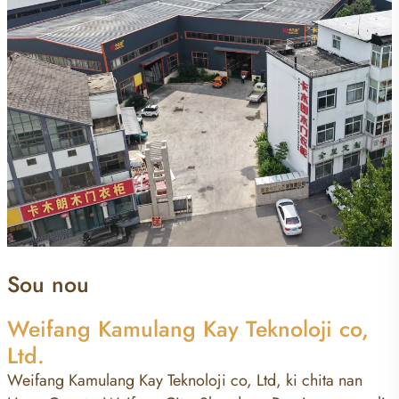
Sou nou
Weifang Kamulang Kay Teknoloji co,
Ltd.
Weifang Kamulang Kay Teknoloji co, Ltd, ki chita nan