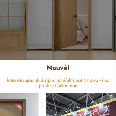
Nouvèl
Rete Mizajou ak dirijan manifakti pòt an bwa ki pa
pentire Lachin nan