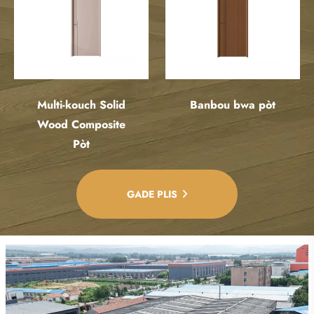
Multi-kouch Solid
Banbou bwa pòt
Wood Composite
Pòt
GADE PLIS