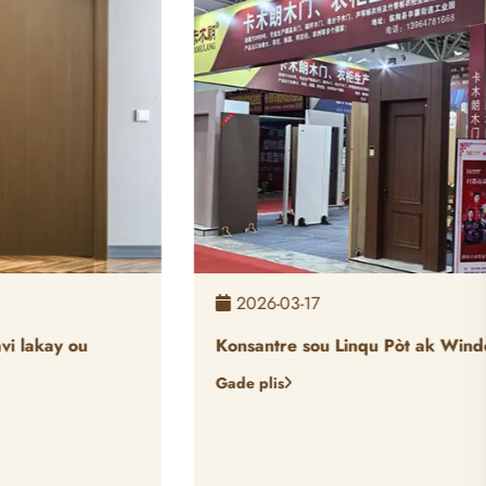
2026-03-17
Konsantre sou Linqu Pòt ak Windows Egzibisyon
Gade plis